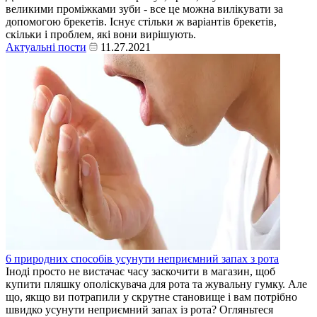
великими проміжками зуби - все це можна вилікувати за
допомогою брекетів. Існує стільки ж варіантів брекетів,
скільки і проблем, які вони вирішують.
Актуальні пости
11.27.2021
6 природних способів усунути неприємний запах з рота
Іноді просто не вистачає часу заскочити в магазин, щоб
купити пляшку ополіскувача для рота та жувальну гумку. Але
що, якщо ви потрапили у скрутне становище і вам потрібно
швидко усунути неприємний запах із рота? Огляньтеся