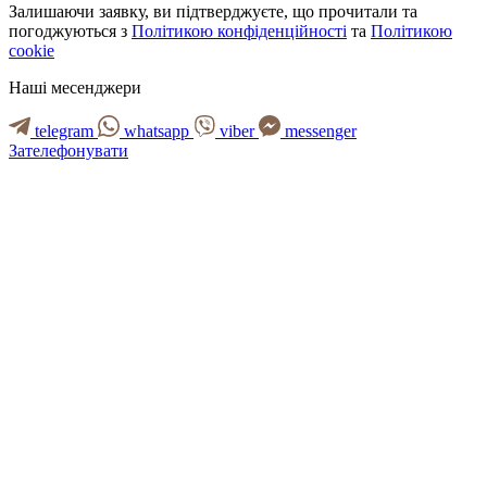
Залишаючи заявку, ви підтверджуєте, що прочитали та
погоджуються з
Політикою конфіденційності
та
Політикою
cookie
Наші месенджери
telegram
whatsapp
viber
messenger
Зателефонувати