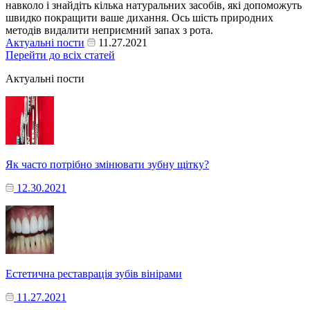
навколо і знайдіть кілька натуральних засобів, які допоможуть
швидко покращити ваше дихання. Ось шість природних
методів видалити неприємний запах з рота.
Актуальні пости
11.27.2021
Перейти до всіх статей
Актуальні пости
Як часто потрібно змінювати зубну щітку?
12.30.2021
Естетична реставрація зубів вінірами
11.27.2021