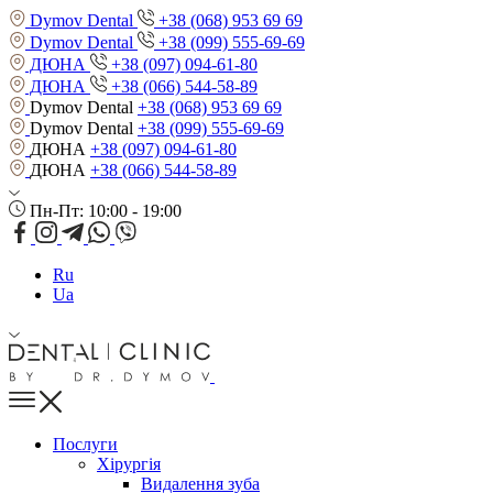
Dymov Dental
+38 (068) 953 69 69
Dymov Dental
+38 (099) 555-69-69
ДЮНА
+38 (097) 094-61-80
ДЮНА
+38 (066) 544-58-89
Dymov Dental
+38 (068) 953 69 69
Dymov Dental
+38 (099) 555-69-69
ДЮНА
+38 (097) 094-61-80
ДЮНА
+38 (066) 544-58-89
Пн-Пт: 10:00 - 19:00
Ru
Ua
Послуги
Хірургія
Видалення зуба