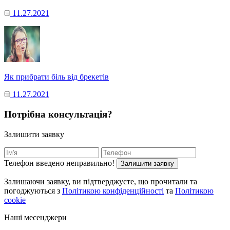
11.27.2021
Як прибрати біль від брекетів
11.27.2021
Потрібна консультація?
Залишити заявку
Телефон введено неправильно!
Залишити заявку
Залишаючи заявку, ви підтверджуєте, що прочитали та
погоджуються з
Політикою конфіденційності
та
Політикою
cookie
Наші месенджери