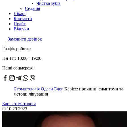
Чистка зубів
Седація
Лікарі
Контакти
Прайс
Відгуки
Замовити дзвінок
Графік роботи:
Пн-Пт: 10:00 - 19:00
Наші соцмережі:
Стоматологія Одеси
Блог
Карієс: причини, симптоми та
методи лікування
Блог стоматолога
10.29.2023