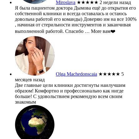
Miroslava
★★★★★
2 недели назад
Я была пациентом доктора Дымова ещё до открытия его
собственной клиники и всегда оставалась и остаюсь
довольна работой его команды) Доверяю им на все 100%
, начиная от стерильности инструментов и заканчивая
выполненной работой. Спасибо
… More
вам❤️
Olga Machedonscaia
★★★★★
5
месяцев назад
Две главные цели клиники достигнуты наилучшим
образом! Комфортно и профессионально как нигде
больше! С удовольствием рекомендую всем своим
знакомым