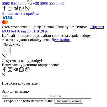
(068) 953 69 69
+38 (099) 555 69 69
Записатися на прийом
Стоматологічний центр "Dental Clinic by Dr. Dymov".
Ліцензія
МОЗ №116 від 20.01.2020 р.
Цей сайт використовує файли cookies та сервіси збору
технічних даних відвідувачів.
Детальніше
Погодитись
Дякуємо за вашу довіру!
Вашу заявку успішно відправлено!
Потрібна консультація?
Залишити заявку
Телефон введено неправильно!
Залишити заявку