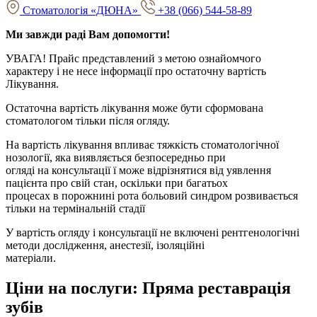
Стоматологія «ДЮНА»
+38 (066) 544-58-89
Ми завжди раді Вам допомогти!
УВАГА! Прайс представлений з метою ознайомчого
характеру і не несе інформації про остаточну вартість
Лікування.
Остаточна вартість лікування може бути сформована
стоматологом тільки після огляду.
На вартість лікування впливає тяжкість стоматологічної
нозології, яка виявляється безпосередньо при
огляді на консультації ї може відрізнятися від уявлення
пацієнта про свій стан, оскільки при багатьох
процесах в порожнині рота больовий синдром розвивається
тільки на термінальній стадії
У вартість огляду і консультації не включені рентгенологічні
методи дослідження, анестезії, ізоляційні
матеріали.
Ціни на послуги:
Пряма реставрація
зубів