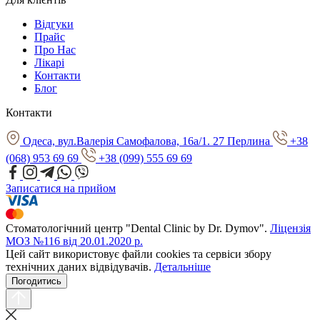
Відгуки
Прайс
Про Нас
Лікарі
Контакти
Блог
Контакти
Одеса, вул.Валерія Самофалова, 16а/1. 27 Перлина
+38
(068) 953 69 69
+38 (099) 555 69 69
Записатися на прийом
Стоматологічний центр "Dental Clinic by Dr. Dymov".
Ліцензія
МОЗ №116 від 20.01.2020 р.
Цей сайт використовує файли cookies та сервіси збору
технічних даних відвідувачів.
Детальніше
Погодитись