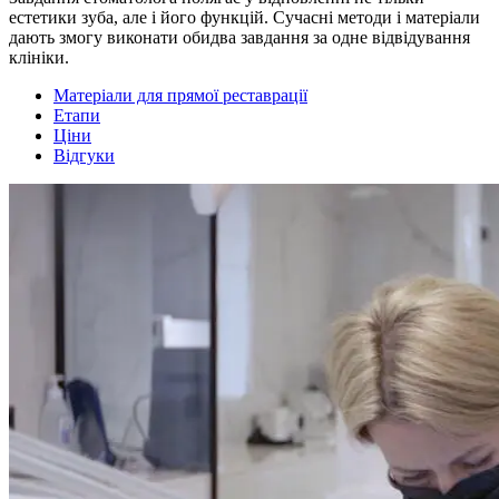
естетики зуба, але і його функцій. Сучасні методи і матеріали
дають змогу виконати обидва завдання за одне відвідування
клініки.
Матеріали для прямої реставрації
Етапи
Ціни
Відгуки