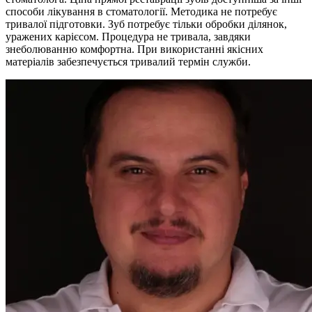
способи лікування в стоматології. Методика не потребує
тривалої підготовки. Зуб потребує тільки обробки ділянок,
уражених карієсом. Процедура не тривала, завдяки
знеболюванню комфортна. При використанні якісних
матеріалів забезпечується тривалий термін служби.