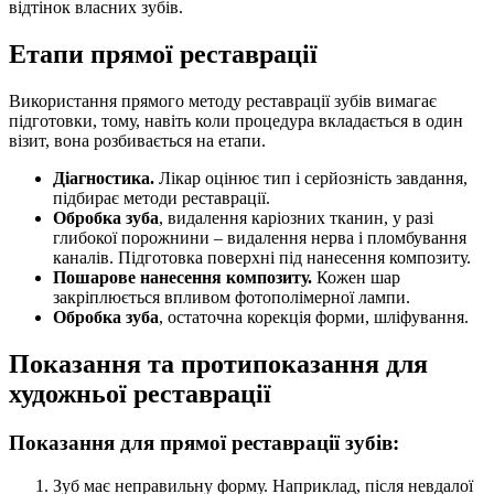
відтінок власних зубів.
Етапи прямої реставрації
Використання прямого методу реставрації зубів вимагає
підготовки, тому, навіть коли процедура вкладається в один
візит, вона розбивається на етапи.
Діагностика.
Лікар оцінює тип і серйозність завдання,
підбирає методи реставрації.
Обробка зуба
, видалення каріозних тканин, у разі
глибокої порожнини – видалення нерва і пломбування
каналів. Підготовка поверхні під нанесення композиту.
Пошарове нанесення композиту.
Кожен шар
закріплюється впливом фотополімерної лампи.
Обробка зуба
, остаточна корекція форми, шліфування.
Показання та протипоказання для
художньої реставрації
Показання для прямої реставрації зубів:
Зуб має неправильну форму. Наприклад, після невдалої