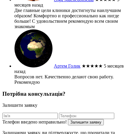
месяцев назад
Две главные цели клиники достигнуты наилучшим
образом! Комфортно и профессионально как нигде
больше! С удовольствием рекомендую всем своим
знакомым
Артем Голик
★★★★★
5 месяцев
назад
Вопросов нет. Качественно делают свою работу.
Рекомендую
Потрібна консультація?
Залишити заявку
Телефон введено неправильно!
Залишити заявку
Залишаючи заявку, ви підтверджуєте, що прочитали та