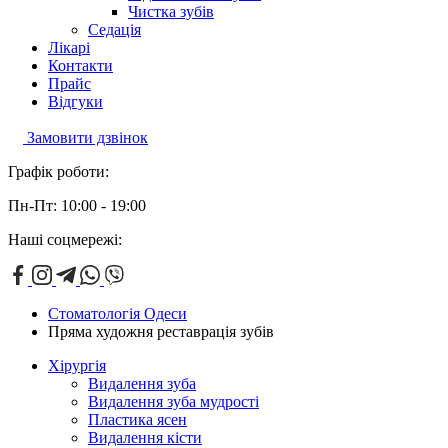
Чистка зубів
Седація
Лікарі
Контакти
Прайс
Відгуки
Замовити дзвінок
Графік роботи:
Пн-Пт: 10:00 - 19:00
Наші соцмережі:
Стоматологія Одеси
Пряма художня реставрація зубів
Хірургія
Видалення зуба
Видалення зуба мудрості
Пластика ясен
Видалення кісти