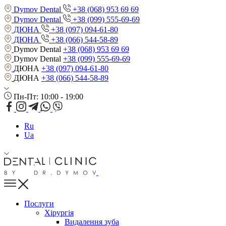
Dymov Dental
+38 (068) 953 69 69
Dymov Dental
+38 (099) 555-69-69
ДЮНА
+38 (097) 094-61-80
ДЮНА
+38 (066) 544-58-89
Dymov Dental
+38 (068) 953 69 69
Dymov Dental
+38 (099) 555-69-69
ДЮНА
+38 (097) 094-61-80
ДЮНА
+38 (066) 544-58-89
Пн-Пт: 10:00 - 19:00
Ru
Ua
Послуги
Хірургія
Видалення зуба