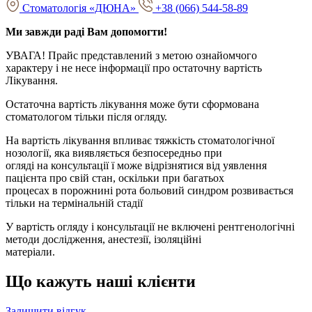
Стоматологія «ДЮНА»
+38 (066) 544-58-89
Ми завжди раді Вам допомогти!
УВАГА! Прайс представлений з метою ознайомчого
характеру і не несе інформації про остаточну вартість
Лікування.
Остаточна вартість лікування може бути сформована
стоматологом тільки після огляду.
На вартість лікування впливає тяжкість стоматологічної
нозології, яка виявляється безпосередньо при
огляді на консультації ї може відрізнятися від уявлення
пацієнта про свій стан, оскільки при багатьох
процесах в порожнині рота больовий синдром розвивається
тільки на термінальній стадії
У вартість огляду і консультації не включені рентгенологічні
методи дослідження, анестезії, ізоляційні
матеріали.
Що кажуть наші клієнти
Залишити відгук