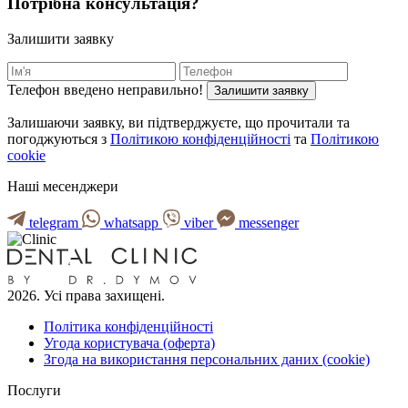
Потрібна консультація?
Залишити заявку
Телефон введено неправильно!
Залишити заявку
Залишаючи заявку, ви підтверджуєте, що прочитали та
погоджуються з
Політикою конфіденційності
та
Політикою
cookie
Наші месенджери
telegram
whatsapp
viber
messenger
2026. Усі права захищені.
Політика конфіденційності
Угода користувача (оферта)
Згода на використання персональних даних (cookie)
Послуги