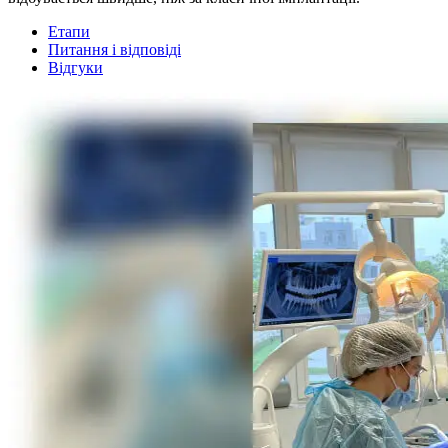
Етапи
Питання і відповіді
Відгуки