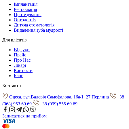
Імплантація
Реставрація
Протезування
Ортодонтія
Дитяча стоматологія
Видалення зуба мудрості
Для клієнтів
Відгуки
Прайс
Про Нас
Лікарі
Контакти
Блог
Контакти
Одеса, вул.Валерія Самофалова, 16а/1. 27 Перлина
+38
(068) 953 69 69
+38 (099) 555 69 69
Записатися на прийом