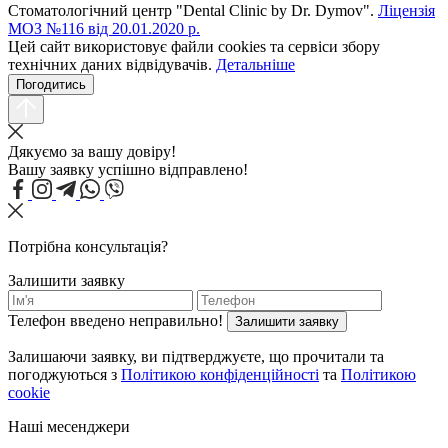
Стоматологічний центр "Dental Clinic by Dr. Dymov".
Ліцензія
МОЗ №116 від 20.01.2020 р.
Цей сайт використовує файли cookies та сервіси збору
технічних даних відвідувачів.
Детальніше
Погодитись
Дякуємо за вашу довіру!
Вашу заявку успішно відправлено!
Потрібна консультація?
Залишити заявку
Телефон введено неправильно!
Залишити заявку
Залишаючи заявку, ви підтверджуєте, що прочитали та
погоджуються з
Політикою конфіденційності
та
Політикою
cookie
Наші месенджери