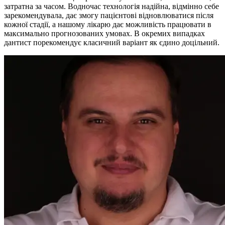
затратна за часом. Водночас технологія надійна, відмінно себе
зарекомендувала, дає змогу пацієнтові відновлюватися після
кожної стадії, а нашому лікарю дає можливість працювати в
максимально прогнозованих умовах. В окремих випадках
дантист порекомендує класичний варіант як єдино доцільний.