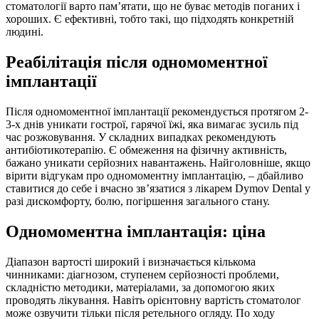
стоматології варто пам’ятати, що не буває методів поганих і
хороших. Є ефективні, тобто такі, що підходять конкретній
людині.
Реабілітація після одномоментної
імплантації
Після одномоментної імплантації рекомендується протягом 2-
3-х днів уникати гострої, гарячої їжі, яка вимагає зусиль під
час розжовування. У складних випадках рекомендують
антибіотикотерапію. Є обмеження на фізичну активність,
бажано уникати серйозних навантажень. Найголовніше, якщо
вірити відгукам про одномоментну імплантацію, – дбайливо
ставитися до себе і вчасно зв’язатися з лікарем Dymov Dental у
разі дискомфорту, болю, погіршення загального стану.
Одномоментна імплантація: ціна
Діапазон вартості широкий і визначається кількома
чинниками: діагнозом, ступенем серйозності проблеми,
складністю методики, матеріалами, за допомогою яких
проводять лікування. Навіть орієнтовну вартість стоматолог
може озвучити тільки після ретельного огляду. По ходу