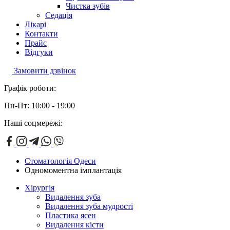
Чистка зубів
Седація
Лікарі
Контакти
Прайс
Відгуки
Замовити дзвінок
Графік роботи:
Пн-Пт: 10:00 - 19:00
Наші соцмережі:
Стоматологія Одеси
Одномоментна імплантація
Хірургія
Видалення зуба
Видалення зуба мудрості
Пластика ясен
Видалення кісти