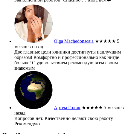
Olga Machedonscaia
★★★★★
5
месяцев назад
Две главные цели клиники достигнуты наилучшим
образом! Комфортно и профессионально как нигде
больше! С удовольствием рекомендую всем своим
знакомым
Артем Голик
★★★★★
5 месяцев
назад
Вопросов нет. Качественно делают свою работу.
Рекомендую