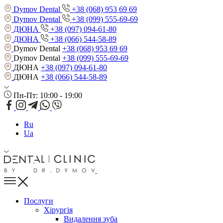
Dymov Dental
+38 (068) 953 69 69
Dymov Dental
+38 (099) 555-69-69
ДЮНА
+38 (097) 094-61-80
ДЮНА
+38 (066) 544-58-89
Dymov Dental
+38 (068) 953 69 69
Dymov Dental
+38 (099) 555-69-69
ДЮНА
+38 (097) 094-61-80
ДЮНА
+38 (066) 544-58-89
Пн-Пт: 10:00 - 19:00
Ru
Ua
Послуги
Хірургія
Видалення зуба