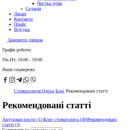
Чистка зубів
Седація
Лікарі
Контакти
Прайс
Відгуки
Замовити дзвінок
Графік роботи:
Пн-Пт: 10:00 - 19:00
Наші соцмережі:
Стоматологія Одеси
Блог
Рекомендовані статті
Рекомендовані статті
Актуальні пости (11)
Блог стоматолога (30)
Рекомендовані
статті (3)
Сортувати за: