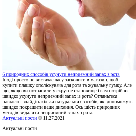
6 природних способів усунути неприємний запах з рота
Іноді просто не вистачає часу заскочити в магазин, щоб
купити пляшку ополіскувача для рота та жувальну гумку. Але
що, якщо ви потрапили у скрутне становище і вам потрібно
швидко усунути неприємний запах із рота? Огляньтеся
навколо і знайдіть кілька натуральних засобів, які допоможуть
швидко покращити ваше дихання. Ось шість природних
методів видалити неприємний запах з рота.
Актуальні пости
11.27.2021
Актуальні пости