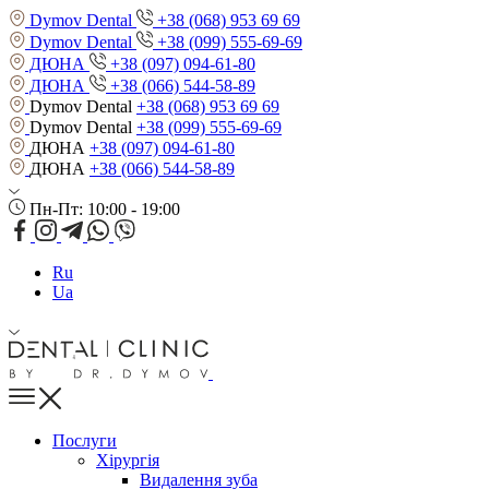
Dymov Dental
+38 (068) 953 69 69
Dymov Dental
+38 (099) 555-69-69
ДЮНА
+38 (097) 094-61-80
ДЮНА
+38 (066) 544-58-89
Dymov Dental
+38 (068) 953 69 69
Dymov Dental
+38 (099) 555-69-69
ДЮНА
+38 (097) 094-61-80
ДЮНА
+38 (066) 544-58-89
Пн-Пт: 10:00 - 19:00
Ru
Ua
Послуги
Хірургія
Видалення зуба