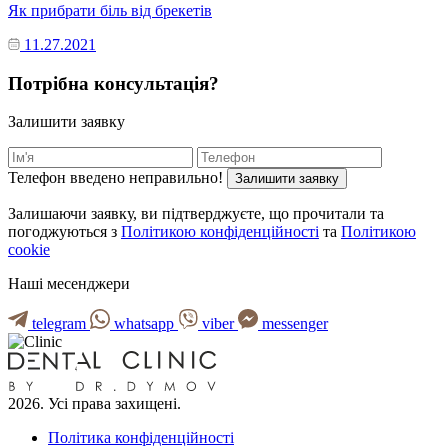
Як прибрати біль від брекетів
11.27.2021
Потрібна консультація?
Залишити заявку
Телефон введено неправильно!
Залишити заявку
Залишаючи заявку, ви підтверджуєте, що прочитали та
погоджуються з
Політикою конфіденційності
та
Політикою
cookie
Наші месенджери
telegram
whatsapp
viber
messenger
2026. Усі права захищені.
Політика конфіденційності