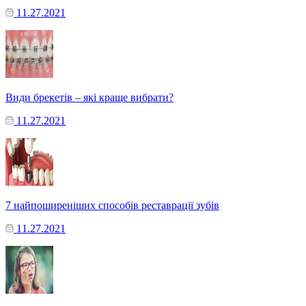
11.27.2021
Види брекетів – які краще вибрати?
11.27.2021
7 найпоширеніших способів реставрації зубів
11.27.2021