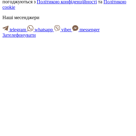
погоджуються з
Політикою конфіденційності
та
Політикою
cookie
Наші месенджери
telegram
whatsapp
viber
messenger
Зателефонувати