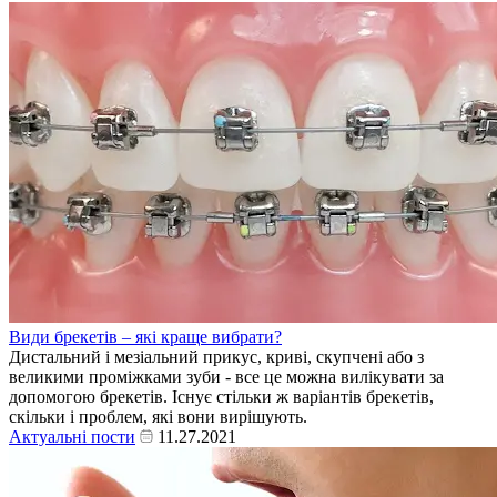
Види брекетів – які краще вибрати?
Дистальний і мезіальний прикус, криві, скупчені або з
великими проміжками зуби - все це можна вилікувати за
допомогою брекетів. Існує стільки ж варіантів брекетів,
скільки і проблем, які вони вирішують.
Актуальні пости
11.27.2021