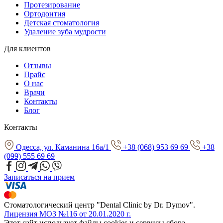
Протезирование
Ортодонтия
Детская стоматология
Удаление зуба мудрости
Для клиентов
Отзывы
Прайс
О нас
Врачи
Контакты
Блог
Контакты
Одесса, ул. Каманина 16а/1
+38 (068) 953 69 69
+38
(099) 555 69 69
Записаться на прием
Стоматологический центр "Dental Clinic by Dr. Dymov".
Лицензия МОЗ №116 от 20.01.2020 г.
Этот сайт использует файлы cookies и сервисы сбора