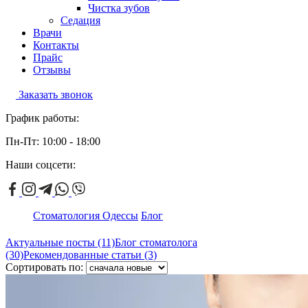
Чистка зубов
Седация
Врачи
Контакты
Прайс
Отзывы
Заказать звонок
График работы:
Пн-Пт: 10:00 - 18:00
Наши соцсети:
Стоматология Одессы
Блог
Актуальные посты (11)
Блог стоматолога
(30)
Рекомендованные статьи (3)
Сортировать по: