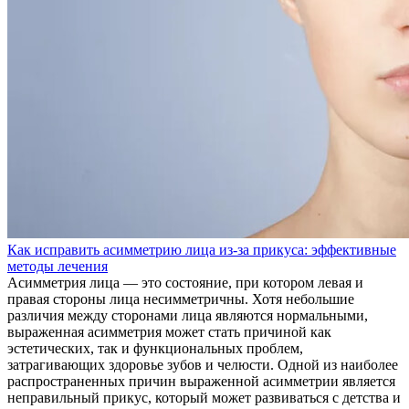
Как исправить асимметрию лица из-за прикуса: эффективные
методы лечения
Асимметрия лица — это состояние, при котором левая и
правая стороны лица несимметричны. Хотя небольшие
различия между сторонами лица являются нормальными,
выраженная асимметрия может стать причиной как
эстетических, так и функциональных проблем,
затрагивающих здоровье зубов и челюсти. Одной из наиболее
распространенных причин выраженной асимметрии является
неправильный прикус, который может развиваться с детства и