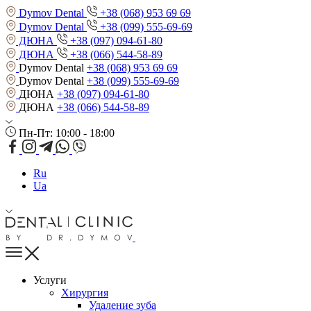
Dymov Dental
+38 (068) 953 69 69
Dymov Dental
+38 (099) 555-69-69
ДЮНА
+38 (097) 094-61-80
ДЮНА
+38 (066) 544-58-89
Dymov Dental
+38 (068) 953 69 69
Dymov Dental
+38 (099) 555-69-69
ДЮНА
+38 (097) 094-61-80
ДЮНА
+38 (066) 544-58-89
Пн-Пт: 10:00 - 18:00
Ru
Ua
Услуги
Хирургия
Удаление зуба