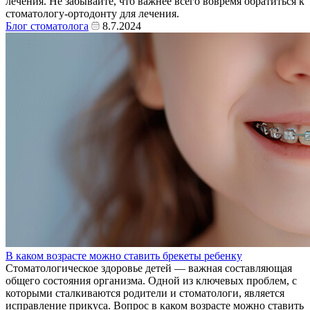
лечения. Не забывайте, что важнее всего вовремя обратиться к
стоматологу-ортодонту для лечения.
Блог стоматолога
8.7.2024
В каком возрасте можно ставить брекеты ребенку
Стоматологическое здоровье детей — важная составляющая
общего состояния организма. Одной из ключевых проблем, с
которыми сталкиваются родители и стоматологи, является
исправление прикуса. Вопрос в каком возрасте можно ставить