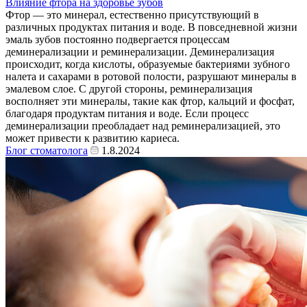
Влияние фтора на здоровье зубов
Фтор — это минерал, естественно присутствующий в
различных продуктах питания и воде. В повседневной жизни
эмаль зубов постоянно подвергается процессам
деминерализации и реминерализации. Деминерализация
происходит, когда кислоты, образуемые бактериями зубного
налета и сахарами в ротовой полости, разрушают минералы в
эмалевом слое. С другой стороны, реминерализация
восполняет эти минералы, такие как фтор, кальций и фосфат,
благодаря продуктам питания и воде. Если процесс
деминерализации преобладает над реминерализацией, это
может привести к развитию кариеса.
Блог стоматолога
1.8.2024