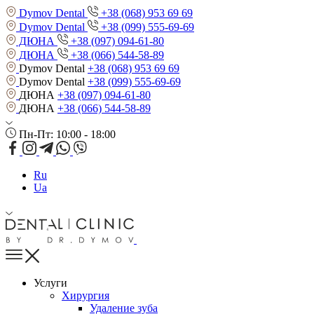
Dymov Dental
+38 (068) 953 69 69
Dymov Dental
+38 (099) 555-69-69
ДЮНА
+38 (097) 094-61-80
ДЮНА
+38 (066) 544-58-89
Dymov Dental
+38 (068) 953 69 69
Dymov Dental
+38 (099) 555-69-69
ДЮНА
+38 (097) 094-61-80
ДЮНА
+38 (066) 544-58-89
Пн-Пт: 10:00 - 18:00
Ru
Ua
Услуги
Хирургия
Удаление зуба