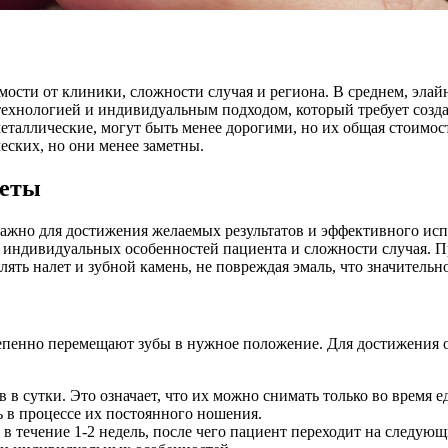
ости от клиники, сложности случая и региона. В среднем, элайнер
технологией и индивидуальным подходом, который требует созд
таллические, могут быть менее дорогими, но их общая стоимост
еских, но они менее заметны.
кеты
жно для достижения желаемых результатов и эффективного испр
 от индивидуальных особенностей пациента и сложности случая.
лять налет и зубной камень, не повреждая эмаль, что значитель
епенно перемещают зубы в нужное положение. Для достижения о
 в сутки. Это означает, что их можно снимать только во время 
ь в процессе их постоянного ношения.
в течение 1-2 недель, после чего пациент переходит на следую