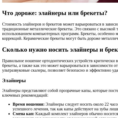
Что дороже: элайнеры или брекеты?
Стоимость элайнеров и брекетов может варьироваться в зависим
традиционные металлические брекеты. Это связано с высокой 
использованием компьютерных программ. Брекеты, особенно ме
коррекций. Керамические брекеты могут быть дороже металлич
Сколько нужно носить элайнеры и бре
Правильное ношение ортодонтических устройств критически ва
брекеты, а также как это может варьироваться в зависимости
ультразвуковые скалеры, позволяет безопасно и эффективно уда
Элайнеры
Элайнеры представляют собой прозрачные капы, которые пост
ключевых рекомендаций:
Время ношения:
Элайнеры следует носить около 22 часов
успешного лечения, так как капы действуют на зубы лиш
Смена кап:
Каждый комплект элайнеров обычно носится 