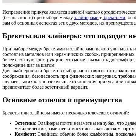
Исправление прикуса является важной частью ортодонтическог
(безопасность) при выборе между
элайнерами
и
брекетами
, ос
вам об основных аспектах этих двух методов, их преимущества
Брекеты или элайнеры: что подходит и
При выборе между брекетами и элайнерами важно учитывать и
состоят из металлов или керамических скобок, прикрепленных 
более сложную конструкцию, что может вызывать дискомфорт. 
положение шаг за шагом.
Для элайнеров или брекетов выбор часто зависит от сложности
соображения, безопасность при физических нагрузках, требова
случаев, таких как значительные отклонения прикуса или слож
предпочитает более эстетичный вариант.
Основные отличия и преимущества
Брекеты или элайнеры имеют несколько ключевых отличий:
Эстетика:
Элайнеры почти незаметны на зубах, что дела
металлические, заметнее и могут вызывать дискомфорт у
Комфорт:
Элайнеры обычно более комфортны, поскольку 