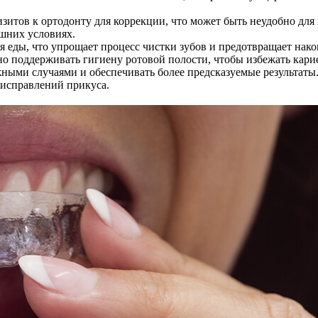
зитов к ортодонту для коррекции, что может быть неудобно дл
ашних условиях.
еды, что упрощает процесс чистки зубов и предотвращает нако
но поддерживать гигиену ротовой полости, чтобы избежать кари
жными случаями и обеспечивать более предсказуемые результаты
 исправлений прикуса.