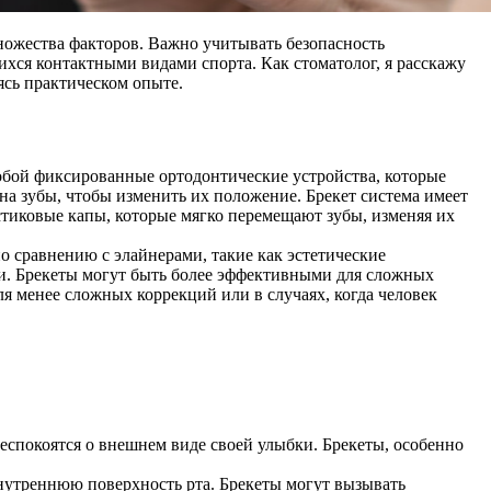
ножества факторов. Важно учитывать безопасность
хся контактными видами спорта. Как стоматолог, я расскажу
ясь практическом опыте.
обой фиксированные ортодонтические устройства, которые
 на зубы, чтобы изменить их положение. Брекет система имеет
стиковые капы, которые мягко перемещают зубы, изменяя их
о сравнению с элайнерами, такие как эстетические
сти. Брекеты могут быть более эффективными для сложных
я менее сложных коррекций или в случаях, когда человек
еспокоятся о внешнем виде своей улыбки. Брекеты, особенно
нутреннюю поверхность рта. Брекеты могут вызывать