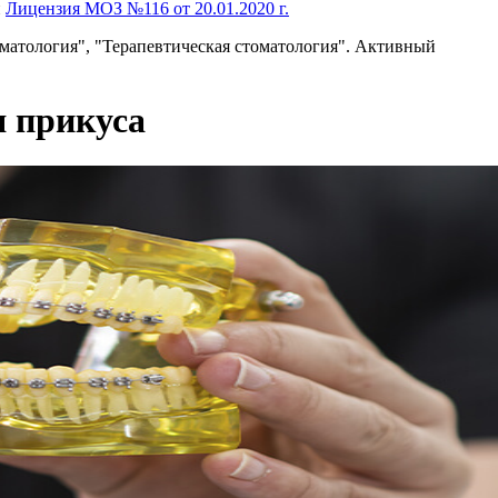
и
Лицензия МОЗ №116 от 20.01.2020 г.
томатология", "Терапевтическая стоматология". Активный
я прикуса