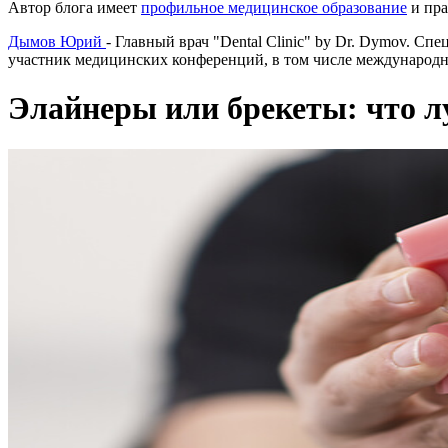
Автор блога имеет
профильное медицинское образование
и пра
Дымов Юрий
- Главный врач "Dental Clinic" by Dr. Dymov. С
участник медицинских конференций, в том числе международны
Элайнеры или брекеты: что л