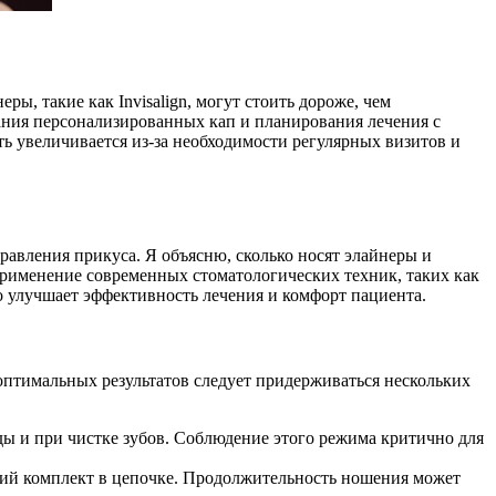
ы, такие как Invisalign, могут стоить дороже, чем
ания персонализированных кап и планирования лечения с
ь увеличивается из-за необходимости регулярных визитов и
авления прикуса. Я объясню, сколько носят элайнеры и
 Применение современных стоматологических техник, таких как
но улучшает эффективность лечения и комфорт пациента.
птимальных результатов следует придерживаться нескольких
еды и при чистке зубов. Соблюдение этого режима критично для
щий комплект в цепочке. Продолжительность ношения может