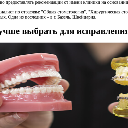
во предоставлять рекомендации от имени клиники на основани
пециалист по отраслям: "Общая стоматология", "Хирургическая с
х. Одна из последних – в г. Базель, Швейцария.
учше выбрать для исправлени