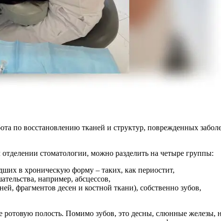
абота по восстановлению тканей и структур, поврежденных забо
 отделении стоматологии, можно разделить на четыре группы:
дших в хроническую форму – таких, как периостит,
тельства, например, абсцессов,
ней, фрагментов десен и костной ткани), собственно зубов,
е ротовую полость. Помимо зубов, это десны, слюнные железы, 