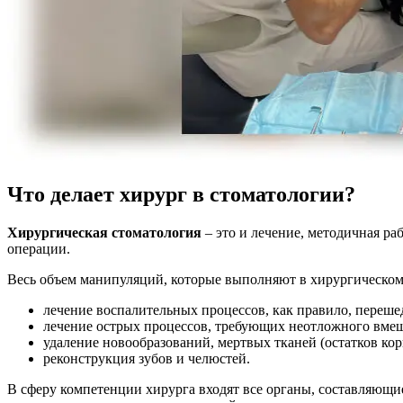
Что делает хирург в стоматологии?
Хирургическая стоматология
– это и лечение, методичная р
операции.
Весь объем манипуляций, которые выполняют в хирургическом
лечение воспалительных процессов, как правило, переше
лечение острых процессов, требующих неотложного вмеша
удаление новообразований, мертвых тканей (остатков кор
реконструкция зубов и челюстей.
В сферу компетенции хирурга входят все органы, составляющи