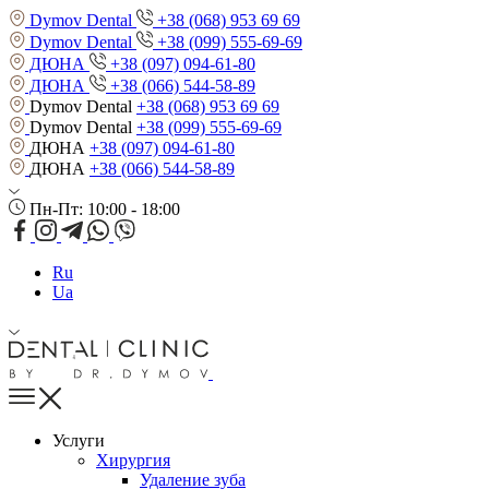
Dymov Dental
+38 (068) 953 69 69
Dymov Dental
+38 (099) 555-69-69
ДЮНА
+38 (097) 094-61-80
ДЮНА
+38 (066) 544-58-89
Dymov Dental
+38 (068) 953 69 69
Dymov Dental
+38 (099) 555-69-69
ДЮНА
+38 (097) 094-61-80
ДЮНА
+38 (066) 544-58-89
Пн-Пт: 10:00 - 18:00
Ru
Ua
Услуги
Хирургия
Удаление зуба