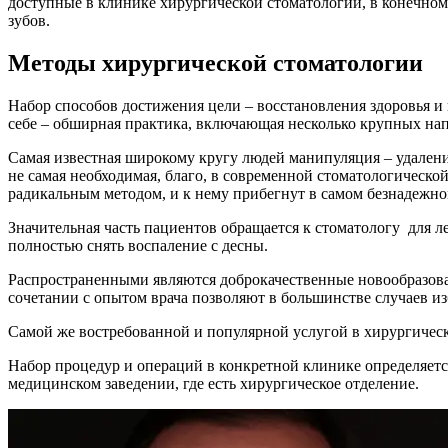
доступные в клинике хирургической стоматологии, в конечном
зубов.
Методы хирургической стоматологии
Набор способов достижения цели – восстановления здоровья и 
себе – обширная практика, включающая несколько крупных напр
Самая известная широкому кругу людей манипуляция – удаление
не самая необходимая, благо, в современной стоматологическо
радикальным методом, и к нему прибегнут в самом безнадежно
Значительная часть пациентов обращается к стоматологу для л
полностью снять воспаление с десны.
Распространенными являются доброкачественные новообразован
сочетании с опытом врача позволяют в большинстве случаев изб
Самой же востребованной и популярной услугой в хирургическо
Набор процедур и операций в конкретной клинике определяетс
медицинском заведении, где есть хирургическое отделение.